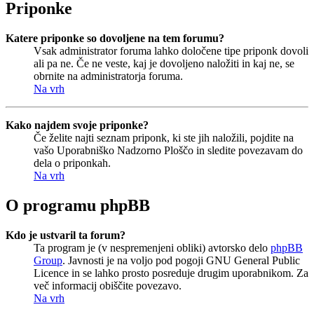
Priponke
Katere priponke so dovoljene na tem forumu?
Vsak administrator foruma lahko določene tipe priponk dovoli
ali pa ne. Če ne veste, kaj je dovoljeno naložiti in kaj ne, se
obrnite na administratorja foruma.
Na vrh
Kako najdem svoje priponke?
Če želite najti seznam priponk, ki ste jih naložili, pojdite na
vašo Uporabniško Nadzorno Ploščo in sledite povezavam do
dela o priponkah.
Na vrh
O programu phpBB
Kdo je ustvaril ta forum?
Ta program je (v nespremenjeni obliki) avtorsko delo
phpBB
Group
. Javnosti je na voljo pod pogoji GNU General Public
Licence in se lahko prosto posreduje drugim uporabnikom. Za
več informacij obiščite povezavo.
Na vrh