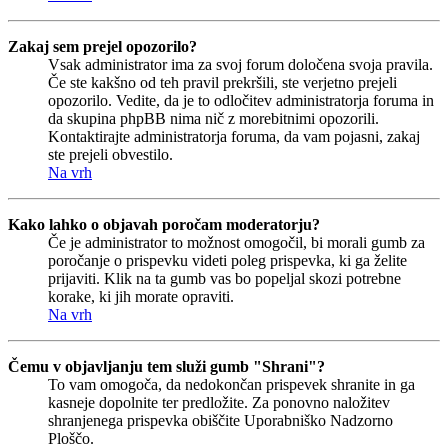
Zakaj sem prejel opozorilo?
Vsak administrator ima za svoj forum določena svoja pravila.
Če ste kakšno od teh pravil prekršili, ste verjetno prejeli
opozorilo. Vedite, da je to odločitev administratorja foruma in
da skupina phpBB nima nič z morebitnimi opozorili.
Kontaktirajte administratorja foruma, da vam pojasni, zakaj
ste prejeli obvestilo.
Na vrh
Kako lahko o objavah poročam moderatorju?
Če je administrator to možnost omogočil, bi morali gumb za
poročanje o prispevku videti poleg prispevka, ki ga želite
prijaviti. Klik na ta gumb vas bo popeljal skozi potrebne
korake, ki jih morate opraviti.
Na vrh
Čemu v objavljanju tem služi gumb "Shrani"?
To vam omogoča, da nedokončan prispevek shranite in ga
kasneje dopolnite ter predložite. Za ponovno naložitev
shranjenega prispevka obiščite Uporabniško Nadzorno
Ploščo.