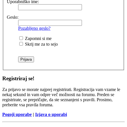
Uporabniško ime:
Geslo:
Pozabljeno geslo?
Zapomni si me
Skrij me za to sejo
Registriraj se!
Za prijavo se morate najprej registrirati. Registracija vam vzame le
nekaj sekund in vam odpre več možnosti na forumu. Preden se
registrirate, se prepričajte, da ste seznanjeni s pravili. Prosimo,
preberite vsa pravila foruma.
Pogoji uporabe
|
Izjava o uporabi