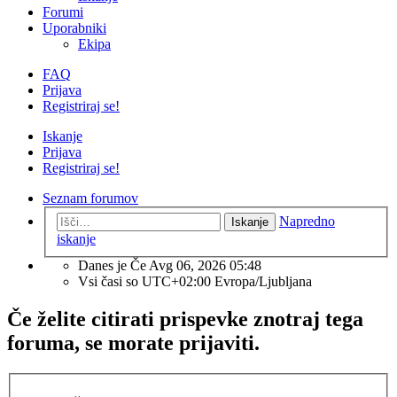
Forumi
Uporabniki
Ekipa
FAQ
Prijava
Registriraj se!
Iskanje
Prijava
Registriraj se!
Seznam forumov
Napredno
Iskanje
iskanje
Danes je Če Avg 06, 2026 05:48
Vsi časi so UTC+02:00 Evropa/Ljubljana
Če želite citirati prispevke znotraj tega
foruma, se morate prijaviti.