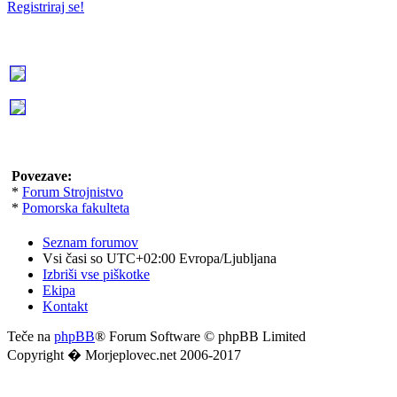
Registriraj se!
Povezave:
*
Forum Strojnistvo
*
Pomorska fakulteta
Seznam forumov
Vsi časi so UTC+02:00 Evropa/Ljubljana
Izbriši vse piškotke
Ekipa
Kontakt
Teče na
phpBB
® Forum Software © phpBB Limited
Copyright � Morjeplovec.net 2006-2017