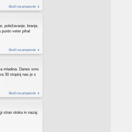
Skoči na prispevek
je, poležavanje, branje,
 punto veter pihal
Skoči na prispevek
zala mladina. Danes smo
tra 30 stopinj nas je s
Skoči na prispevek
i stran otoka in nazaj.