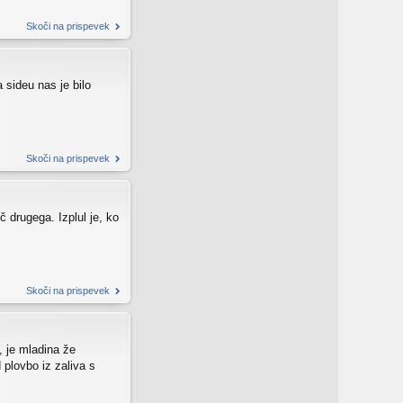
Skoči na prispevek
 sideu nas je bilo
Skoči na prispevek
č drugega. Izplul je, ko
Skoči na prispevek
, je mladina že
plovbo iz zaliva s