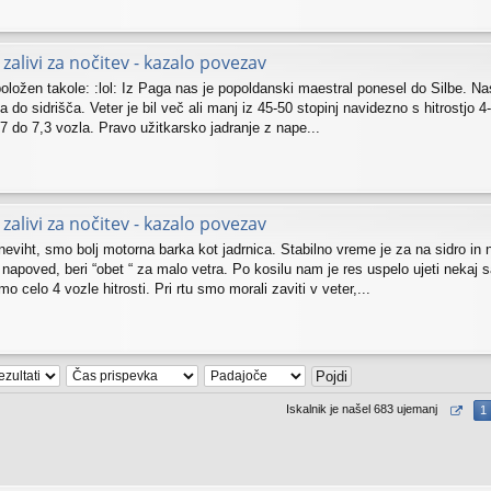
zalivi za nočitev - kazalo povezav
ožen takole: :lol: Iz Paga nas je popoldanski maestral ponesel do Silbe. Nas
ča do sidrišča. Veter je bil več ali manj iz 45-50 stopinj navidezno s hitrostjo 
,7 do 7,3 vozla. Pravo užitkarsko jadranje z nape...
zalivi za nočitev - kazalo povezav
eviht, smo bolj motorna barka kot jadrnica. Stabilno vreme je za na sidro in n
 napoved, beri “obet “ za malo vetra. Po kosilu nam je res uspelo ujeti nekaj s
o celo 4 vozle hitrosti. Pri rtu smo morali zaviti v veter,...
Iskalnik je našel 683 ujemanj
1