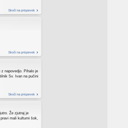
Skoči na prispevek
Skoči na prispevek
u z napovedjo. Pihalo je
ilnik Sv. Ivan na pučini
Skoči na prispevek
tro. Že zjutraj je
pravi mali kulturni šok,