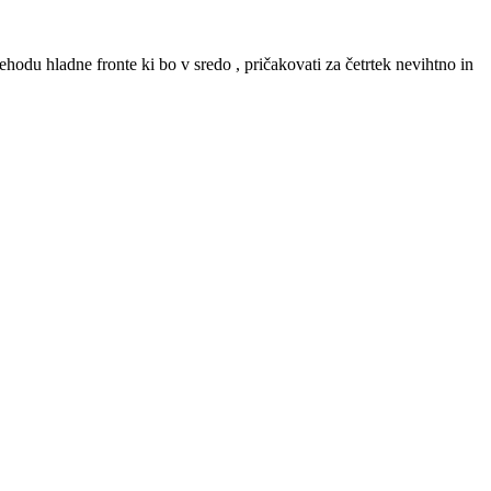
hodu hladne fronte ki bo v sredo , pričakovati za četrtek nevihtno in