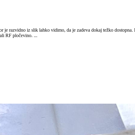
kor je razvidno iz slik lahko vidimo, da je zadeva dokaj težko dostopna
ali RF pločevino. ...