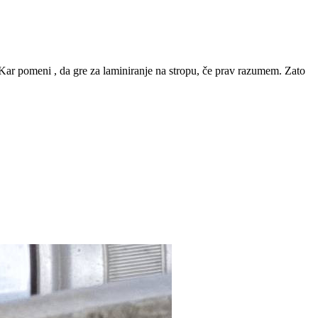
. Kar pomeni , da gre za laminiranje na stropu, če prav razumem. Zato