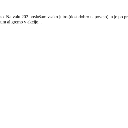
no. Na valu 202 poslušam vsako jutro (dost dobro napovejo) in je po pre
um al gremo v akcijo...