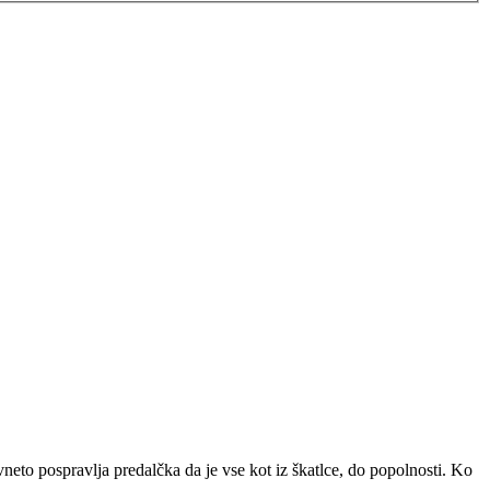
 vneto pospravlja predalčka da je vse kot iz škatlce, do popolnosti. Ko