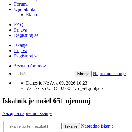
Forumi
Uporabniki
Ekipa
FAQ
Prijava
Registriraj se!
Iskanje
Prijava
Registriraj se!
Seznam forumov
Napredno iskanje
Iskanje
Danes je Ne Avg 09, 2026 10:23
Vsi časi so UTC+02:00 Evropa/Ljubljana
Iskalnik je našel 651 ujemanj
Nazaj na napredno iskanje
Napredno iskanje
Iskanje