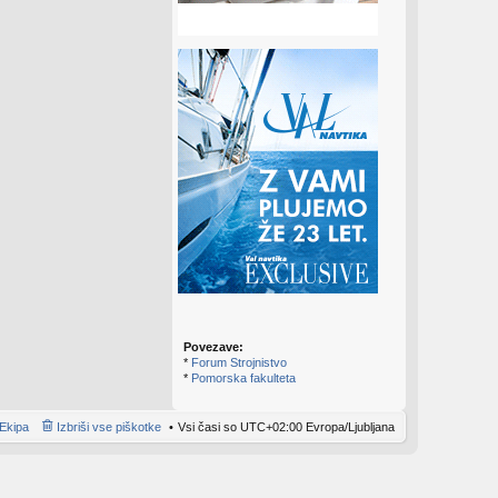
Povezave:
*
Forum Strojnistvo
*
Pomorska fakulteta
Ekipa
Izbriši vse piškotke
Vsi časi so UTC+02:00 Evropa/Ljubljana