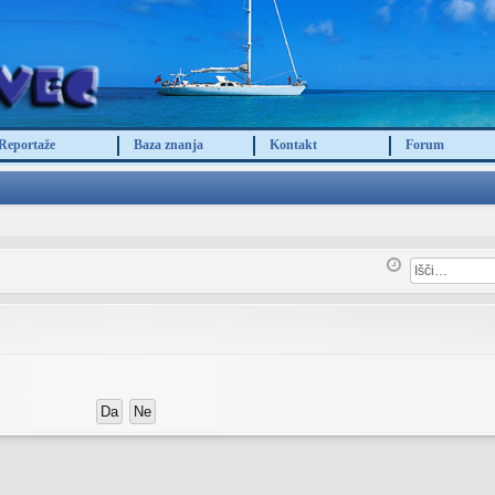
Reportaže
Baza znanja
Kontakt
Forum