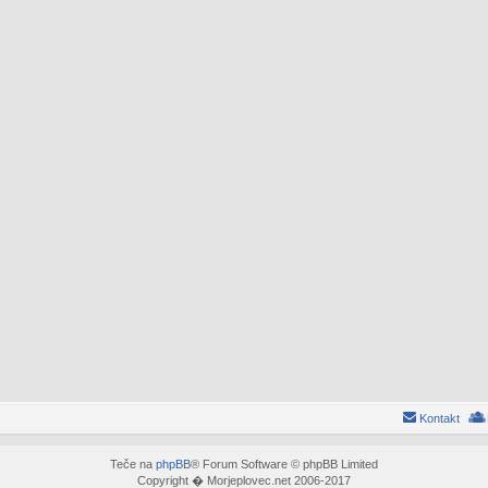
Kontakt
Teče na
phpBB
® Forum Software © phpBB Limited
Copyright � Morjeplovec.net 2006-2017