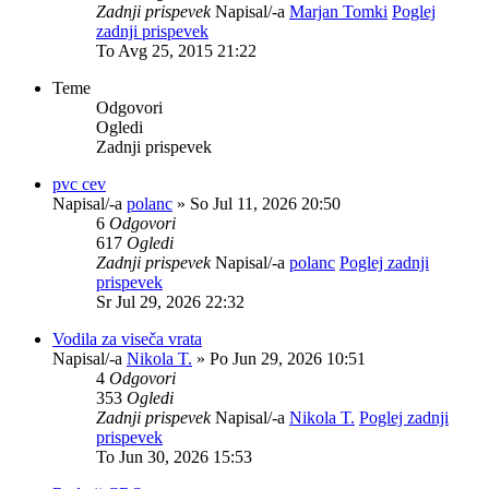
Zadnji prispevek
Napisal/-a
Marjan Tomki
Poglej
zadnji prispevek
To Avg 25, 2015 21:22
Teme
Odgovori
Ogledi
Zadnji prispevek
pvc cev
Napisal/-a
polanc
» So Jul 11, 2026 20:50
6
Odgovori
617
Ogledi
Zadnji prispevek
Napisal/-a
polanc
Poglej zadnji
prispevek
Sr Jul 29, 2026 22:32
Vodila za viseča vrata
Napisal/-a
Nikola T.
» Po Jun 29, 2026 10:51
4
Odgovori
353
Ogledi
Zadnji prispevek
Napisal/-a
Nikola T.
Poglej zadnji
prispevek
To Jun 30, 2026 15:53