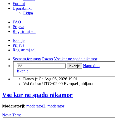
Forumi
Uporabniki
Ekipa
FAQ
Prijava
Registriraj se!
Iskanje
Prijava
Registriraj se!
Seznam forumov
Razno
Vse kar ne spada nikamor
Napredno
Iskanje
iskanje
Danes je Če Avg 06, 2026 19:01
Vsi časi so UTC+02:00 Evropa/Ljubljana
Vse kar ne spada nikamor
Moderatorji:
moderator2
,
moderator
Nova Tema