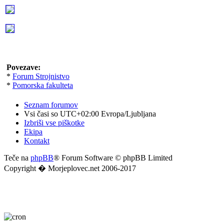
Povezave:
*
Forum Strojnistvo
*
Pomorska fakulteta
Seznam forumov
Vsi časi so UTC+02:00 Evropa/Ljubljana
Izbriši vse piškotke
Ekipa
Kontakt
Teče na
phpBB
® Forum Software © phpBB Limited
Copyright � Morjeplovec.net 2006-2017