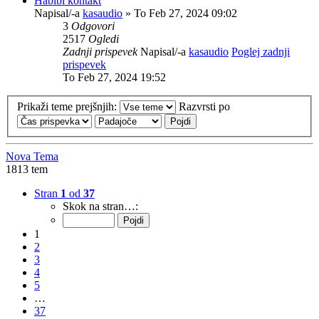
Habibi kontakt
Napisal/-a
kasaudio
» To Feb 27, 2024 09:02
3
Odgovori
2517
Ogledi
Zadnji prispevek
Napisal/-a
kasaudio
Poglej zadnji
prispevek
To Feb 27, 2024 19:52
Prikaži teme prejšnjih:
Razvrsti po
Nova Tema
1813 tem
Stran
1
od
37
Skok na stran…:
1
2
3
4
5
…
37