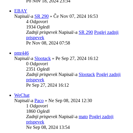
Po Nov 18, 2024 23:34
EBAY
Napisal/-a
SR 290
» Če Nov 07, 2024 16:53
4
Odgovori
1934
Ogledi
Zadnji prispevek
Napisal/-a
SR 290
Poglej zadnji
prispevek
Pe Nov 08, 2024 07:58
pmr446
Napisal/-a
Slootack
» Pe Sep 27, 2024 16:12
0
Odgovori
2351
Ogledi
Zadnji prispevek
Napisal/-a
Slootack
Poglej zadnji
prispevek
Pe Sep 27, 2024 16:12
WeChat
Napisal/-a
Paco
» Ne Sep 08, 2024 12:30
1
Odgovori
1860
Ogledi
Zadnji prispevek
Napisal/-a
mato
Poglej zadnji
prispevek
Ne Sep 08, 2024 13:54