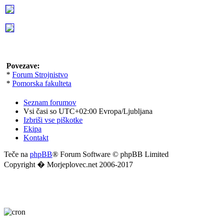
Povezave:
*
Forum Strojnistvo
*
Pomorska fakulteta
Seznam forumov
Vsi časi so UTC+02:00 Evropa/Ljubljana
Izbriši vse piškotke
Ekipa
Kontakt
Teče na
phpBB
® Forum Software © phpBB Limited
Copyright � Morjeplovec.net 2006-2017