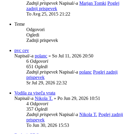
Zadnji prispevek
Napisal/-a
Marjan Tomki
Poglej
zadnji prispevek
To Avg 25, 2015 21:22
Teme
Odgovori
Ogledi
Zadnji prispevek
pvc cev
Napisal/-a
polanc
» So Jul 11, 2026 20:50
6
Odgovori
651
Ogledi
Zadnji prispevek
Napisal/-a
polanc
Poglej zadnji
prispevek
Sr Jul 29, 2026 22:32
Vodila za viseča vrata
Napisal/-a
Nikola T.
» Po Jun 29, 2026 10:51
4
Odgovori
357
Ogledi
Zadnji prispevek
Napisal/-a
Nikola T.
Poglej zadnji
prispevek
To Jun 30, 2026 15:53