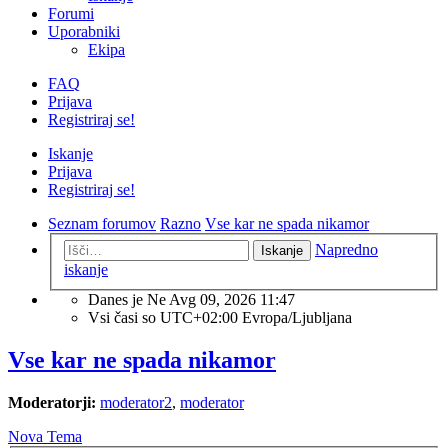
Forumi
Uporabniki
Ekipa
FAQ
Prijava
Registriraj se!
Iskanje
Prijava
Registriraj se!
Seznam forumov
Razno
Vse kar ne spada nikamor
Napredno
Iskanje
iskanje
Danes je Ne Avg 09, 2026 11:47
Vsi časi so UTC+02:00 Evropa/Ljubljana
Vse kar ne spada nikamor
Moderatorji:
moderator2
,
moderator
Nova Tema