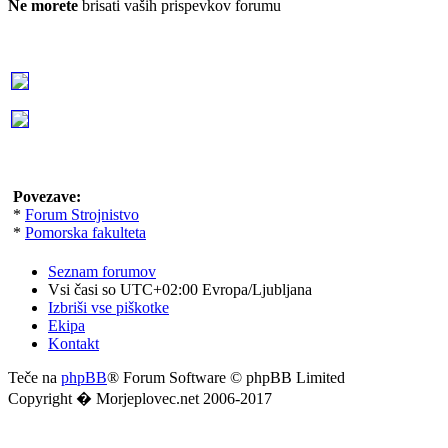
Ne morete
brisati vaših prispevkov forumu
Povezave:
*
Forum Strojnistvo
*
Pomorska fakulteta
Seznam forumov
Vsi časi so UTC+02:00 Evropa/Ljubljana
Izbriši vse piškotke
Ekipa
Kontakt
Teče na
phpBB
® Forum Software © phpBB Limited
Copyright � Morjeplovec.net 2006-2017