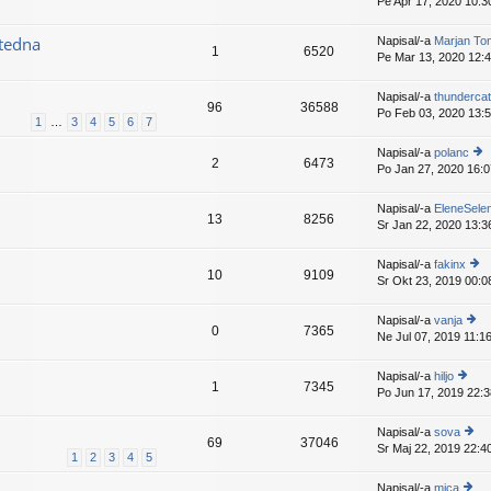
Pe Apr 17, 2020 10:3
pr
a
v
is
d
e
p
tedna
Napisal/-a
Marjan To
nji
k
1
6520
e
Pe Mar 13, 2020 12:
pr
v
is
e
p
Napisal/-a
thundercat
k
96
36588
e
Po Feb 03, 2020 13:
1
…
3
4
5
6
7
v
e
Napisal/-a
polanc
k
2
6473
Po Jan 27, 2020 16:0
o
gl
ej
Napisal/-a
EleneSele
13
8256
z
Sr Jan 22, 2020 13:3
a
d
Napisal/-a
fakinx
nji
10
9109
Sr Okt 23, 2019 00:0
o
pr
gl
is
ej
p
Napisal/-a
vanja
0
7365
z
e
Ne Jul 07, 2019 11:1
o
a
v
gl
d
e
ej
Napisal/-a
hiljo
nji
k
1
7345
z
Po Jun 17, 2019 22:3
o
pr
a
gl
is
d
ej
p
Napisal/-a
sova
nji
69
37046
z
e
Sr Maj 22, 2019 22:4
o
pr
1
2
3
4
5
a
v
gl
is
d
e
ej
p
Napisal/-a
mica