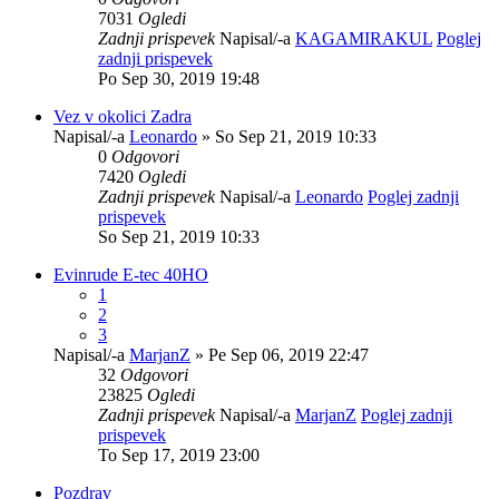
7031
Ogledi
Zadnji prispevek
Napisal/-a
KAGAMIRAKUL
Poglej
zadnji prispevek
Po Sep 30, 2019 19:48
Vez v okolici Zadra
Napisal/-a
Leonardo
» So Sep 21, 2019 10:33
0
Odgovori
7420
Ogledi
Zadnji prispevek
Napisal/-a
Leonardo
Poglej zadnji
prispevek
So Sep 21, 2019 10:33
Evinrude E-tec 40HO
1
2
3
Napisal/-a
MarjanZ
» Pe Sep 06, 2019 22:47
32
Odgovori
23825
Ogledi
Zadnji prispevek
Napisal/-a
MarjanZ
Poglej zadnji
prispevek
To Sep 17, 2019 23:00
Pozdrav