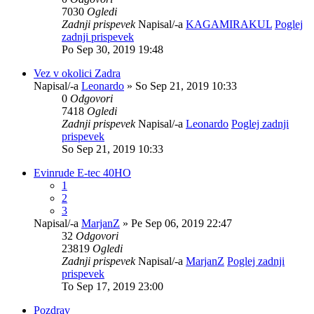
7030
Ogledi
Zadnji prispevek
Napisal/-a
KAGAMIRAKUL
Poglej
zadnji prispevek
Po Sep 30, 2019 19:48
Vez v okolici Zadra
Napisal/-a
Leonardo
» So Sep 21, 2019 10:33
0
Odgovori
7418
Ogledi
Zadnji prispevek
Napisal/-a
Leonardo
Poglej zadnji
prispevek
So Sep 21, 2019 10:33
Evinrude E-tec 40HO
1
2
3
Napisal/-a
MarjanZ
» Pe Sep 06, 2019 22:47
32
Odgovori
23819
Ogledi
Zadnji prispevek
Napisal/-a
MarjanZ
Poglej zadnji
prispevek
To Sep 17, 2019 23:00
Pozdrav