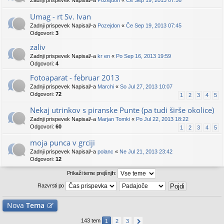
Zadnji prispevek Napisal/-a
Pozejdon
«
Če Sep 19, 2013 07:56
Umag - rt Sv. Ivan
Zadnji prispevek Napisal/-a
Pozejdon
«
Če Sep 19, 2013 07:45
Odgovori:
3
zaliv
Zadnji prispevek Napisal/-a
kr en
«
Po Sep 16, 2013 19:59
Odgovori:
4
Fotoaparat - februar 2013
Zadnji prispevek Napisal/-a
Marchi
«
So Jul 27, 2013 10:07
Odgovori:
72
1
2
3
4
5
Nekaj utrinkov s piranske Punte (pa tudi širše okolice)
Zadnji prispevek Napisal/-a
Marjan Tomki
«
Po Jul 22, 2013 18:22
Odgovori:
60
1
2
3
4
5
moja punca v grciji
Zadnji prispevek Napisal/-a
polanc
«
Ne Jul 21, 2013 23:42
Odgovori:
12
Prikaži teme prejšnjih:
Razvrsti po
Nova
Tema
143 tem
1
2
3