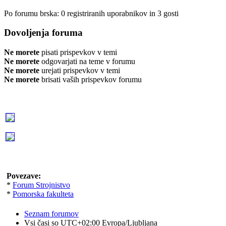
Po forumu brska: 0 registriranih uporabnikov in 3 gosti
Dovoljenja foruma
Ne morete
pisati prispevkov v temi
Ne morete
odgovarjati na teme v forumu
Ne morete
urejati prispevkov v temi
Ne morete
brisati vaših prispevkov forumu
Povezave:
*
Forum Strojnistvo
*
Pomorska fakulteta
Seznam forumov
Vsi časi so UTC+02:00 Evropa/Ljubljana