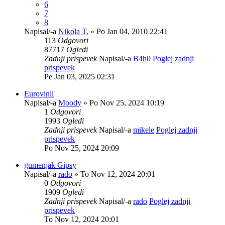
6
7
8
Napisal/-a
Nikola T.
» Po Jan 04, 2010 22:41
113
Odgovori
87717
Ogledi
Zadnji prispevek
Napisal/-a
B4h0
Poglej zadnji
prispevek
Pe Jan 03, 2025 02:31
Eurovinil
Napisal/-a
Moody
» Po Nov 25, 2024 10:19
1
Odgovori
1993
Ogledi
Zadnji prispevek
Napisal/-a
mikele
Poglej zadnji
prispevek
Po Nov 25, 2024 20:09
gumenjak Gipsy
Napisal/-a
rado
» To Nov 12, 2024 20:01
0
Odgovori
1909
Ogledi
Zadnji prispevek
Napisal/-a
rado
Poglej zadnji
prispevek
To Nov 12, 2024 20:01