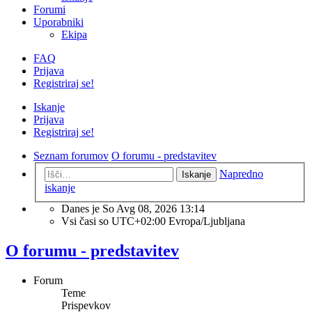
Forumi
Uporabniki
Ekipa
FAQ
Prijava
Registriraj se!
Iskanje
Prijava
Registriraj se!
Seznam forumov
O forumu - predstavitev
Napredno
Iskanje
iskanje
Danes je So Avg 08, 2026 13:14
Vsi časi so UTC+02:00 Evropa/Ljubljana
O forumu - predstavitev
Forum
Teme
Prispevkov