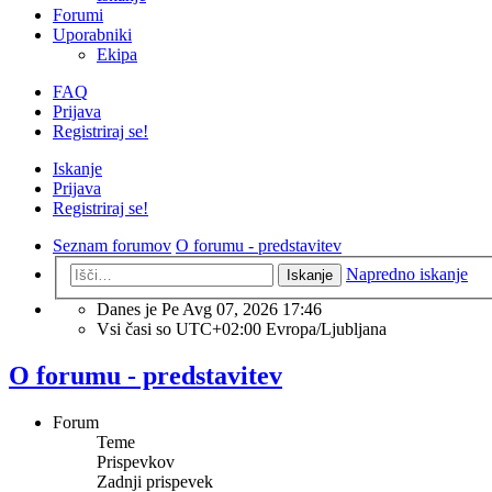
Forumi
Uporabniki
Ekipa
FAQ
Prijava
Registriraj se!
Iskanje
Prijava
Registriraj se!
Seznam forumov
O forumu - predstavitev
Napredno iskanje
Iskanje
Danes je Pe Avg 07, 2026 17:46
Vsi časi so UTC+02:00 Evropa/Ljubljana
O forumu - predstavitev
Forum
Teme
Prispevkov
Zadnji prispevek