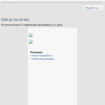
Pojdi na
Kdo je na strani
Po forumu brska: 0 registriranih uporabnikov in 1 gost
Povezave:
*
Forum Strojnistvo
*
Pomorska fakulteta