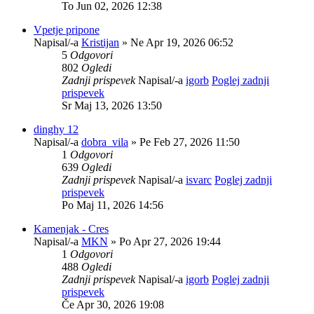
To Jun 02, 2026 12:38
Vpetje pripone
Napisal/-a
Kristijan
» Ne Apr 19, 2026 06:52
5
Odgovori
802
Ogledi
Zadnji prispevek
Napisal/-a
igorb
Poglej zadnji
prispevek
Sr Maj 13, 2026 13:50
dinghy 12
Napisal/-a
dobra_vila
» Pe Feb 27, 2026 11:50
1
Odgovori
639
Ogledi
Zadnji prispevek
Napisal/-a
isvarc
Poglej zadnji
prispevek
Po Maj 11, 2026 14:56
Kamenjak - Cres
Napisal/-a
MKN
» Po Apr 27, 2026 19:44
1
Odgovori
488
Ogledi
Zadnji prispevek
Napisal/-a
igorb
Poglej zadnji
prispevek
Če Apr 30, 2026 19:08