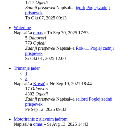
1217
Ogledi
Zadnji prispevek
Napisal/-a
igorb
Poglej zadnji
prispevek
To Okt 07, 2025 09:13
Waterline
Napisal/-a
omas
» To Sep 30, 2025 17:53
5
Odgovori
779
Ogledi
Zadnji prispevek
Napisal/-a
Rok-11
Poglej zadnji
prispevek
Sr Okt 01, 2025 12:00
Trimanje jader
1
2
Napisal/-a
Kovač
» Ne Sep 19, 2021 18:44
17
Odgovori
4302
Ogledi
Zadnji prispevek
Napisal/-a
sailord
Poglej zadnji
prispevek
Pe Sep 12, 2025 09:33
Motoriranje z glavnim jadrom
Napisal/-a
omas
» Sr Avg 13, 2025 14:43