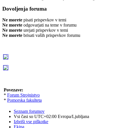
Dovoljenja foruma
Ne morete
pisati prispevkov v temi
Ne morete
odgovarjati na teme v forumu
Ne morete
urejati prispevkov v temi
Ne morete
brisati vaših prispevkov forumu
Povezave:
*
Forum Strojnistvo
*
Pomorska fakulteta
Seznam forumov
Vsi časi so UTC+02:00 Evropa/Ljubljana
Izbriši vse piškotke
Ekipa