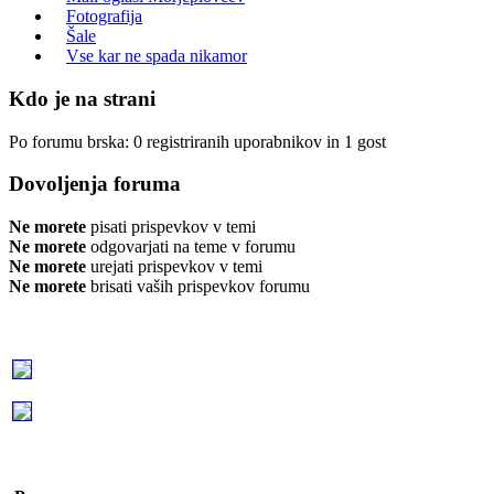
Fotografija
Šale
Vse kar ne spada nikamor
Kdo je na strani
Po forumu brska: 0 registriranih uporabnikov in 1 gost
Dovoljenja foruma
Ne morete
pisati prispevkov v temi
Ne morete
odgovarjati na teme v forumu
Ne morete
urejati prispevkov v temi
Ne morete
brisati vaših prispevkov forumu