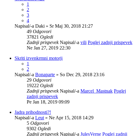
1
2
3
4
Napisal/-a
Daki
» Sr Maj 30, 2018 21:27
49
Odgovori
37821
Ogledi
Zadnji prispevek
Napisal/-a
vili
Poglej zadnji prispevek
Ne Jan 27, 2019 22:30
Skriti izvenkrmni motorji
1
2
Napisal/-a
Bonaparte
» So Dec 29, 2018 23:16
29
Odgovori
19222
Ogledi
Zadnji prispevek
Napisal/-a
Marcel_Mastnak
Poglej
zadnji prispevek
Pe Jan 18, 2019 09:09
Jadra prihodnosti?!
Napisal/-a
Leut
» Ne Apr 15, 2018 14:29
5
Odgovori
9302
Ogledi
Zadnji prispevek
Napisal/-a
JulesVerne
Poglej zadnji