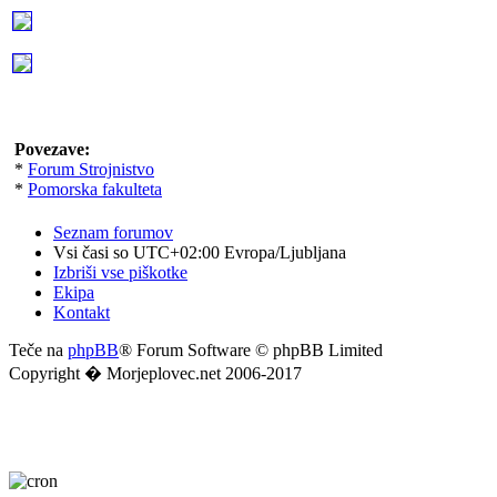
Povezave:
*
Forum Strojnistvo
*
Pomorska fakulteta
Seznam forumov
Vsi časi so UTC+02:00 Evropa/Ljubljana
Izbriši vse piškotke
Ekipa
Kontakt
Teče na
phpBB
® Forum Software © phpBB Limited
Copyright � Morjeplovec.net 2006-2017