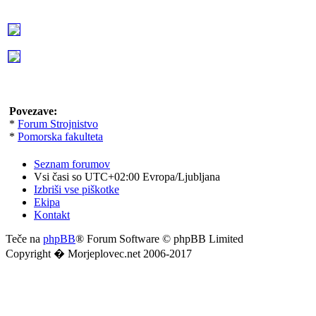
Povezave:
*
Forum Strojnistvo
*
Pomorska fakulteta
Seznam forumov
Vsi časi so UTC+02:00 Evropa/Ljubljana
Izbriši vse piškotke
Ekipa
Kontakt
Teče na
phpBB
® Forum Software © phpBB Limited
Copyright � Morjeplovec.net 2006-2017