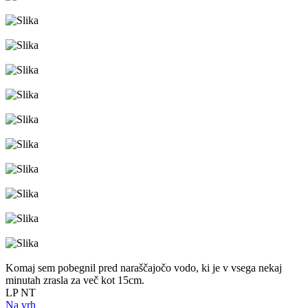
Komaj sem pobegnil pred naraščajočo vodo, ki je v vsega nekaj
minutah zrasla za več kot 15cm.
LP NT
Na vrh