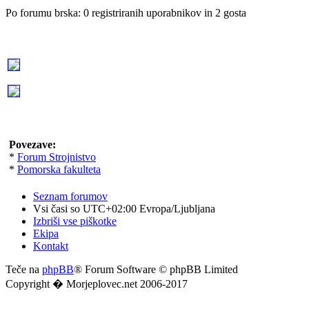
Po forumu brska: 0 registriranih uporabnikov in 2 gosta
Povezave:
*
Forum Strojnistvo
*
Pomorska fakulteta
Seznam forumov
Vsi časi so UTC+02:00 Evropa/Ljubljana
Izbriši vse piškotke
Ekipa
Kontakt
Teče na
phpBB
® Forum Software © phpBB Limited
Copyright � Morjeplovec.net 2006-2017