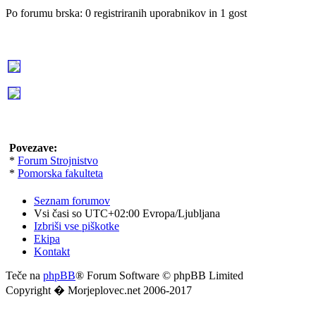
Po forumu brska: 0 registriranih uporabnikov in 1 gost
Povezave:
*
Forum Strojnistvo
*
Pomorska fakulteta
Seznam forumov
Vsi časi so UTC+02:00 Evropa/Ljubljana
Izbriši vse piškotke
Ekipa
Kontakt
Teče na
phpBB
® Forum Software © phpBB Limited
Copyright � Morjeplovec.net 2006-2017