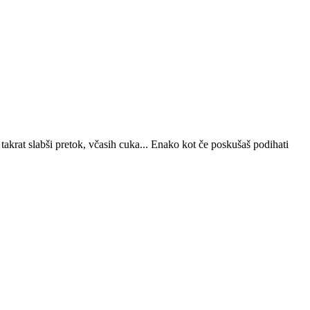
e takrat slabši pretok, včasih cuka... Enako kot če poskušaš podihati