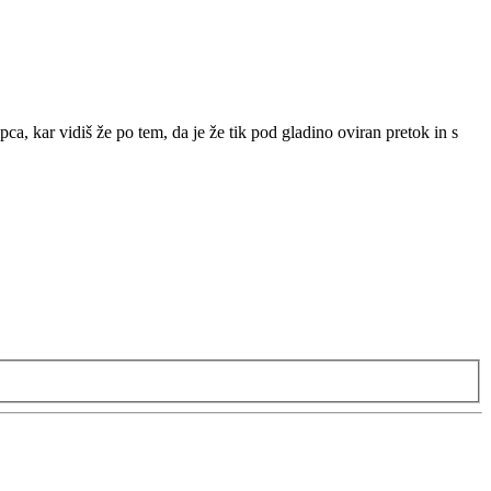
ca, kar vidiš že po tem, da je že tik pod gladino oviran pretok in s