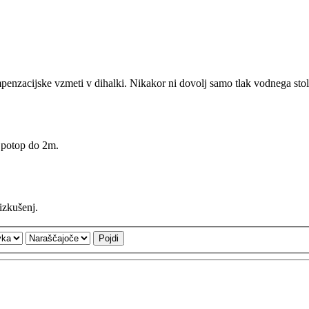
mpenzacijske vzmeti v dihalki. Nikakor ni dovolj samo tlak vodnega stolp
a potop do 2m.
izkušenj.