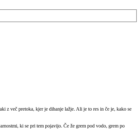
i z več pretoka, kjer je dihanje lažje. Ali je to res in če je, kako se
arnostmi, ki se pri tem pojavijo. Če že grem pod vodo, grem po