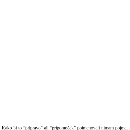
! Kako bi to “pripravo” ali “pripomoček” poimenovali nimam pojma,