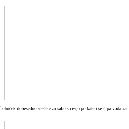
Čolniček dobesedno vlečete za sabo s cevjo po kateri se črpa voda za