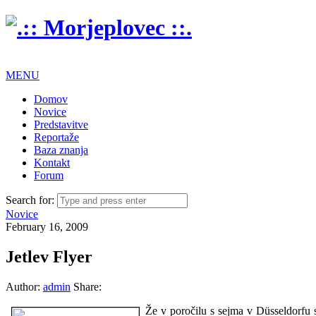
MENU
Domov
Novice
Predstavitve
Reportaže
Baza znanja
Kontakt
Forum
Search for:
Novice
February 16, 2009
Jetlev Flyer
Author:
admin
Share:
Že v poročilu s sejma v Düsseldorfu