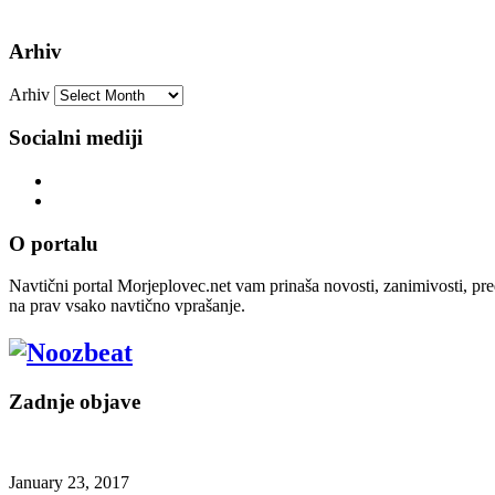
Arhiv
Arhiv
Socialni mediji
O portalu
Navtični portal Morjeplovec.net vam prinaša novosti, zanimivosti, pre
na prav vsako navtično vprašanje.
Zadnje objave
January 23, 2017