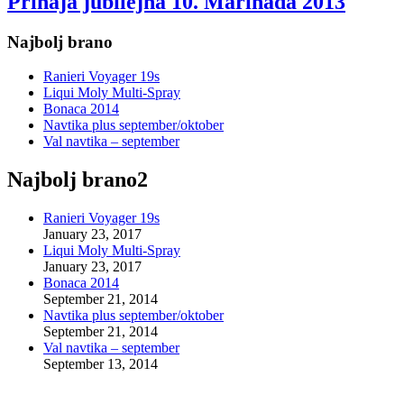
Prihaja jubilejna 10. Marinada 2013
Najbolj brano
Ranieri Voyager 19s
Liqui Moly Multi-Spray
Bonaca 2014
Navtika plus september/oktober
Val navtika – september
Najbolj brano2
Ranieri Voyager 19s
January 23, 2017
Liqui Moly Multi-Spray
January 23, 2017
Bonaca 2014
September 21, 2014
Navtika plus september/oktober
September 21, 2014
Val navtika – september
September 13, 2014