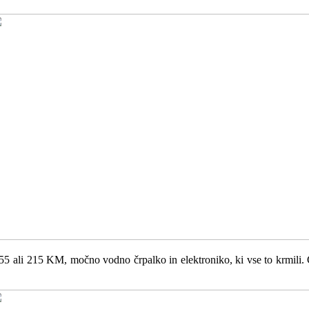
155 ali 215 KM, močno vodno črpalko in elektroniko, ki vse to krmili. 