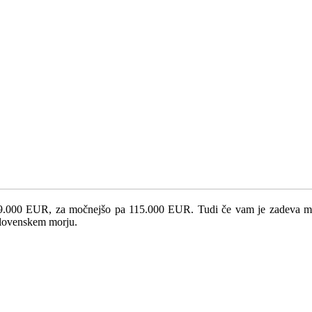
i 99.000 EUR, za močnejšo pa 115.000 EUR. Tudi če vam je zadeva med
 slovenskem morju.