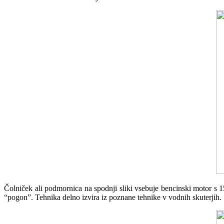
Čolniček ali podmornica na spodnji sliki vsebuje bencinski motor s 
“pogon”. Tehnika delno izvira iz poznane tehnike v vodnih skuterjih.