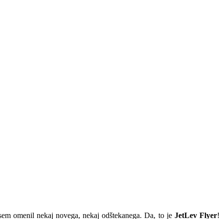
 sem omenil nekaj novega, nekaj odštekanega. Da, to je
JetLev Flyer