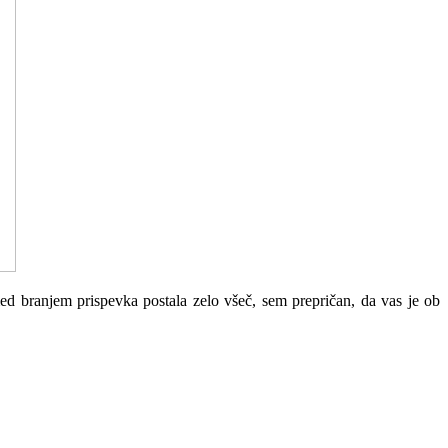
 branjem prispevka postala zelo všeč, sem prepričan, da vas je ob