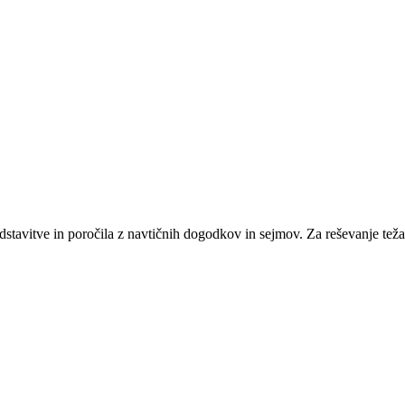
dstavitve in poročila z navtičnih dogodkov in sejmov. Za reševanje teža