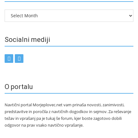
Arhiv
Socialni mediji
O portalu
Navtični portal Morjeplovec.net vam prinaša novosti, zanimivosti,
predstavitve in poročila z navtičnih dogodkov in sejmov. Za reševanje
težav in vprašanj pa je tukaj še forum, kjer boste zagotovo dobili
odgovor na prav vsako navtično vprašanje.