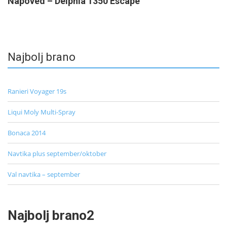
Napoved – Delphia 1350 Escape
Najbolj brano
Ranieri Voyager 19s
Liqui Moly Multi-Spray
Bonaca 2014
Navtika plus september/oktober
Val navtika – september
Najbolj brano2