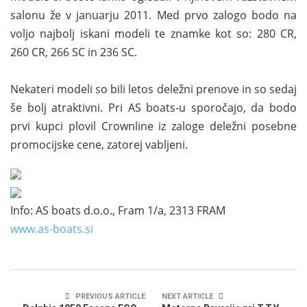
salonu že v januarju 2011. Med prvo zalogo bodo na
voljo najbolj iskani modeli te znamke kot so: 280 CR,
260 CR, 266 SC in 236 SC.
Nekateri modeli so bili letos deležni prenove in so sedaj
še bolj atraktivni. Pri AS boats-u sporočajo, da bodo
prvi kupci plovil Crownline iz zaloge deležni posebne
promocijske cene, zatorej vabljeni.
Info: AS boats d.o.o., Fram 1/a, 2313 FRAM
www.as-boats.si
PREVIOUS ARTICLE
NEXT ARTICLE