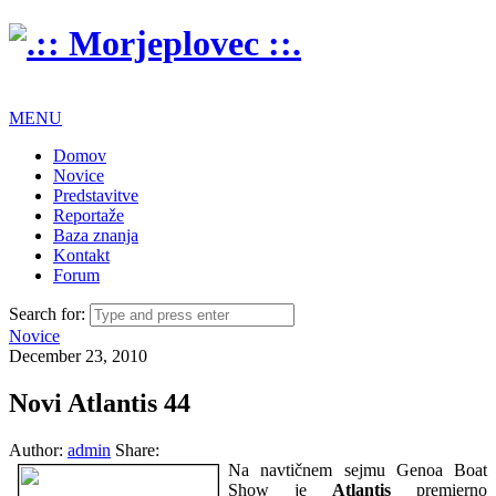
MENU
Domov
Novice
Predstavitve
Reportaže
Baza znanja
Kontakt
Forum
Search for:
Novice
December 23, 2010
Novi Atlantis 44
Author:
admin
Share:
Na navtičnem sejmu Genoa Boat
Show je
Atlantis
premierno