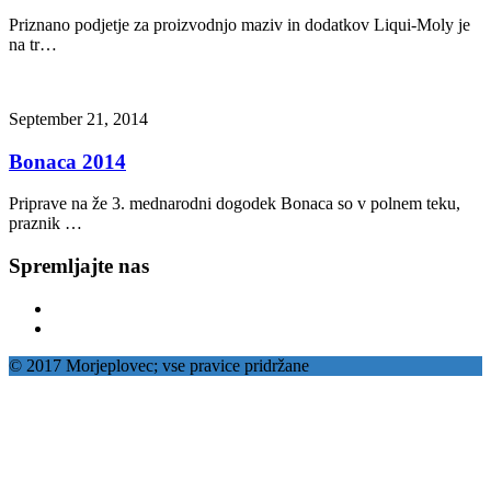
Priznano podjetje za proizvodnjo maziv in dodatkov Liqui-Moly je
na tr…
September 21, 2014
Bonaca 2014
Priprave na že 3. mednarodni dogodek Bonaca so v polnem teku,
praznik …
Spremljajte nas
© 2017 Morjeplovec; vse pravice pridržane