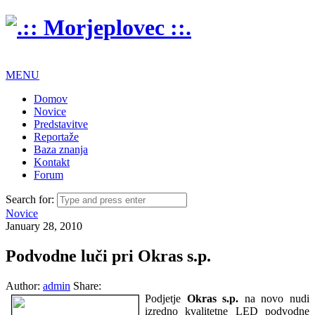
MENU
Domov
Novice
Predstavitve
Reportaže
Baza znanja
Kontakt
Forum
Search for:
Novice
January 28, 2010
Podvodne luči pri Okras s.p.
Author:
admin
Share:
Podjetje
Okras s.p.
na novo nudi
izredno kvalitetne LED podvodne