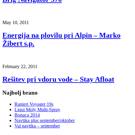
May 10, 2011
Energija na plovilu pri Alpin – Marko
Žibert s.p.
February 22, 2011
Rešitev pri vdoru vode – Stay Afloat
Najbolj brano
Ranieri Voyager 19s
Liqui Moly Multi-Spray
Bonaca 2014
Navtika plus september/oktober
Val navtika – september