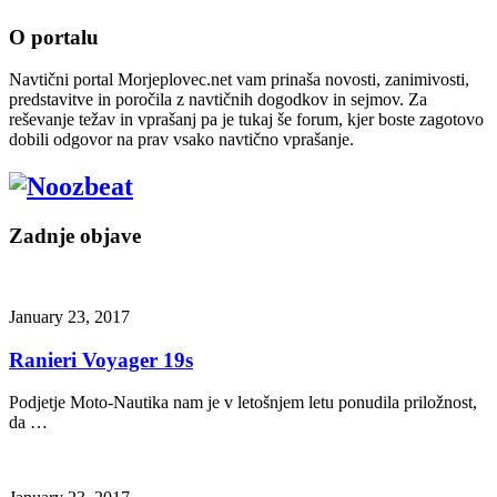
O portalu
Navtični portal Morjeplovec.net vam prinaša novosti, zanimivosti,
predstavitve in poročila z navtičnih dogodkov in sejmov. Za
reševanje težav in vprašanj pa je tukaj še forum, kjer boste zagotovo
dobili odgovor na prav vsako navtično vprašanje.
Zadnje objave
January 23, 2017
Ranieri Voyager 19s
Podjetje Moto-Nautika nam je v letošnjem letu ponudila priložnost,
da …