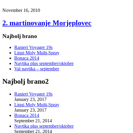
November 16, 2010
2. martinovanje Morjeplovec
Najbolj brano
Ranieri Voyager 19s
Liqui Moly Multi-Spray
Bonaca 2014
Navtika plus september/oktober
Val navtika – september
Najbolj brano2
Ranieri Voyager 19s
January 23, 2017
Liqui Moly Multi-Spray
January 23, 2017
Bonaca 2014
September 21, 2014
Navtika plus september/oktober
September 21, 2014