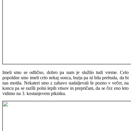
Imeli smo se odlično, dobro pa nam je služilo tudi vreme. Celo
popoldne smo imeli celo nekaj sonca, burja pa ni bila prehuda, da bi
nas motila. Nekateri smo z zabavo nadaljevali še pozno v večer, na
koncu pa se razšli polni lepih vtisov in prepričani, da se čez eno leto
vidimo na 3. kostanjevem pikniku.