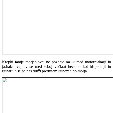
Krepki fantje morjeplovci ne poznajo razlik med motornjakarji in
jadralci, čeprav se med seboj večkrat hecamo kot hlaponarji in
rjuharji, vse pa nas druži predvsem ljubezen do morja.