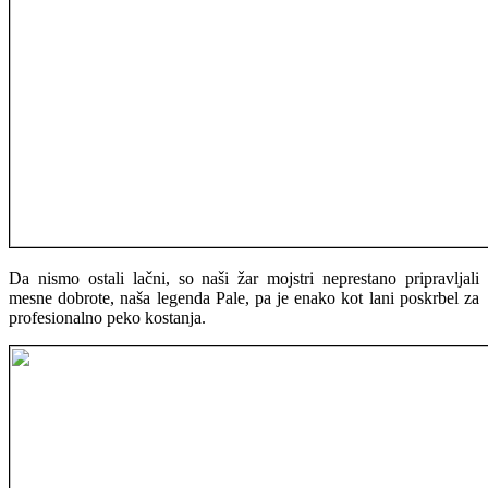
Da nismo ostali lačni, so naši žar mojstri neprestano pripravljali
mesne dobrote, naša legenda Pale, pa je enako kot lani poskrbel za
profesionalno peko kostanja.