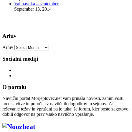
Val navtika – september
September 13, 2014
Arhiv
Arhiv
Socialni mediji
O portalu
Navtični portal Morjeplovec.net vam prinaša novosti, zanimivosti,
predstavitve in poročila z navtičnih dogodkov in sejmov. Za
reševanje težav in vprašanj pa je tukaj še forum, kjer boste zagotovo
dobili odgovor na prav vsako navtično vprašanje.