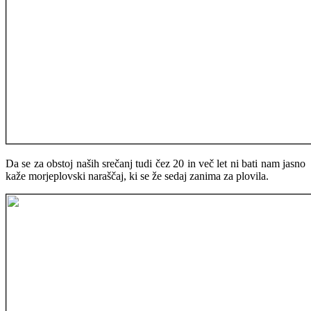
Da se za obstoj naših srečanj tudi čez 20 in več let ni bati nam jasno
kaže morjeplovski naraščaj, ki se že sedaj zanima za plovila.