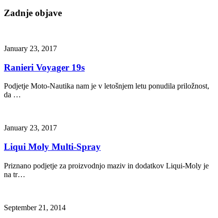
Zadnje objave
January 23, 2017
Ranieri Voyager 19s
Podjetje Moto-Nautika nam je v letošnjem letu ponudila priložnost,
da …
January 23, 2017
Liqui Moly Multi-Spray
Priznano podjetje za proizvodnjo maziv in dodatkov Liqui-Moly je
na tr…
September 21, 2014