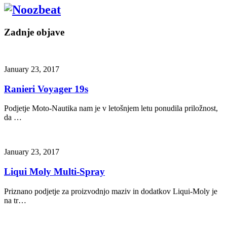
Zadnje objave
January 23, 2017
Ranieri Voyager 19s
Podjetje Moto-Nautika nam je v letošnjem letu ponudila priložnost,
da …
January 23, 2017
Liqui Moly Multi-Spray
Priznano podjetje za proizvodnjo maziv in dodatkov Liqui-Moly je
na tr…