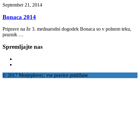
September 21, 2014
Bonaca 2014
Priprave na že 3. mednarodni dogodek Bonaca so v polnem teku,
praznik …
Spremljajte nas
© 2017 Morjeplovec; vse pravice pridržane