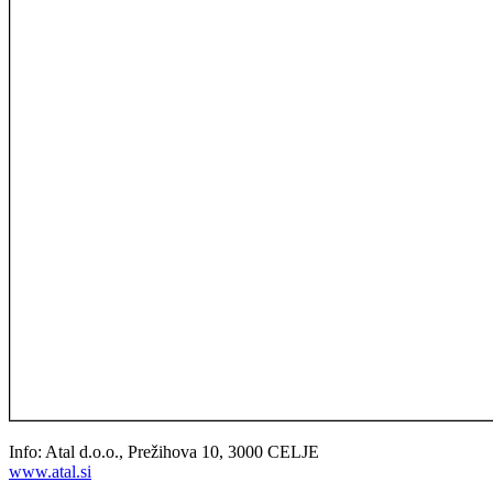
Info: Atal d.o.o., Prežihova 10, 3000 CELJE
www.atal.si