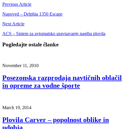
Previous Article
Napoved – Delphia 1350 Escape
Next Article
ACS – Sistem za avtomatsko uravnavanje nagiba plovila
Pogledajte ostale članke
November 11, 2010
Posezonska razprodaja navtičnih oblačil
in opreme za vodne športe
March 19, 2014
Plovila Carver – popolnost oblike in
udobja