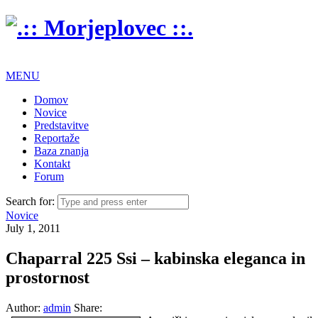
MENU
Domov
Novice
Predstavitve
Reportaže
Baza znanja
Kontakt
Forum
Search for:
Novice
July 1, 2011
Chaparral 225 Ssi – kabinska eleganca in
prostornost
Author:
admin
Share: