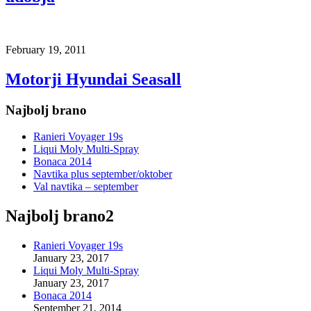
February 19, 2011
Motorji Hyundai Seasall
Najbolj brano
Ranieri Voyager 19s
Liqui Moly Multi-Spray
Bonaca 2014
Navtika plus september/oktober
Val navtika – september
Najbolj brano2
Ranieri Voyager 19s
January 23, 2017
Liqui Moly Multi-Spray
January 23, 2017
Bonaca 2014
September 21, 2014