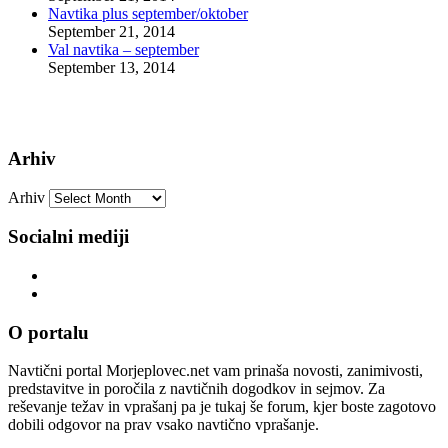
Navtika plus september/oktober
September 21, 2014
Val navtika – september
September 13, 2014
Arhiv
Arhiv
Socialni mediji
O portalu
Navtični portal Morjeplovec.net vam prinaša novosti, zanimivosti,
predstavitve in poročila z navtičnih dogodkov in sejmov. Za
reševanje težav in vprašanj pa je tukaj še forum, kjer boste zagotovo
dobili odgovor na prav vsako navtično vprašanje.