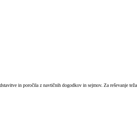
dstavitve in poročila z navtičnih dogodkov in sejmov. Za reševanje teža