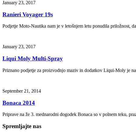
January 23, 2017
Ranieri Voyager 19s
Podjetje Moto-Nautika nam je v letošnjem letu ponudila priložnost, 
January 23, 2017
Liqui Moly Multi-Spray
Priznano podjetje za proizvodnjo maziv in dodatkov Liqui-Moly je n
September 21, 2014
Bonaca 2014
Priprave na že 3. mednarodni dogodek Bonaca so v polnem teku, pr
Spremljajte nas