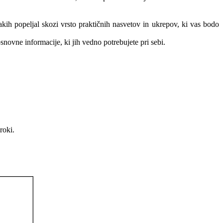
akih popeljal skozi vrsto praktičnih nasvetov in ukrepov, ki vas bodo
osnovne informacije, ki jih vedno potrebujete pri sebi.
roki.