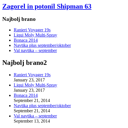
Zagorel in potonil Shipman 63
Najbolj brano
Ranieri Voyager 19s
Liqui Moly Multi-Spray
Bonaca 2014
Navtika plus september/oktober
Val navtika – september
Najbolj brano2
Ranieri Voyager 19s
January 23, 2017
Liqui Moly Multi-Spray
January 23, 2017
Bonaca 2014
September 21, 2014
Navtika plus september/oktober
September 21, 2014
Val navtika – september
September 13, 2014